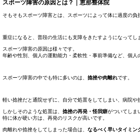
スポーツ障害の原因とは？｜恵那整体院
そもそもスポーツ障害とは、スポーツによって体に過度の負
重症になると、普段の生活にも支障をきたすようになってし
スポーツ障害の原因は様々です。
年齢や性別、個人の運動能力・柔軟性・事前準備など、個人
スポーツ障害の中でも特に多いのは、
捻挫や肉離れ
です。
軽い捻挫だと通院せずに、自分で処置をしてしまい、病院や
しかしそのような処置は、
捻挫の再発・怪我癖
がついてしま
特に体が硬い方は、再発のリスクが高いです。
肉離れや捻挫をしてしまった場合は、
なるべく早いタイミン