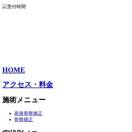
HOME
アクセス・料金
施術メニュー
産後骨盤矯正
骨盤矯正