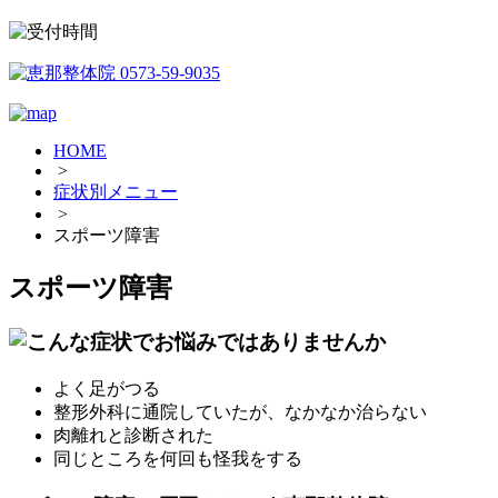
HOME
>
症状別メニュー
>
スポーツ障害
スポーツ障害
よく足がつる
整形外科に通院していたが、なかなか治らない
肉離れと診断された
同じところを何回も怪我をする