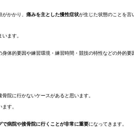
担がかかり、
痛みを主とした慢性症状
が生じた状態のことを言
まいます。
の身体的要因や練習環境・練習時間・競技の特性などの外的要
接骨院に行かないケースがあると思います。
います。
グで病院や接骨院に行くことが非常に重要
になってきます。