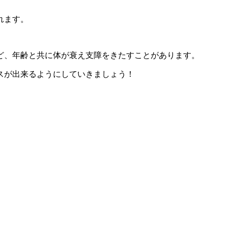
れます。
ど、年齢と共に体が衰え支障をきたすことがあります。
スが出来るようにしていきましょう！