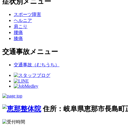
症状別メニュー
スポーツ障害
ヘルニア
肩こり
腰痛
膝痛
交通事故メニュー
交通事故（むちうち）
住所：岐阜県恵那市長島町正家