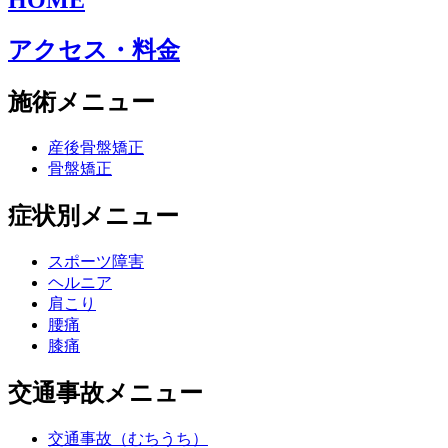
HOME
アクセス・料金
施術メニュー
産後骨盤矯正
骨盤矯正
症状別メニュー
スポーツ障害
ヘルニア
肩こり
腰痛
膝痛
交通事故メニュー
交通事故（むちうち）