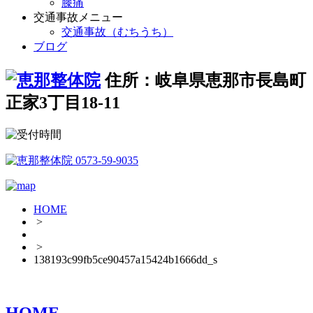
膝痛
交通事故メニュー
交通事故（むちうち）
ブログ
住所：岐阜県恵那市長島町
正家3丁目18-11
HOME
>
>
138193c99fb5ce90457a15424b1666dd_s