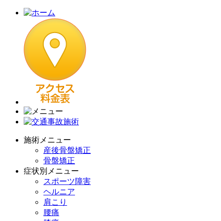
施術メニュー
産後骨盤矯正
骨盤矯正
症状別メニュー
スポーツ障害
ヘルニア
肩こり
腰痛