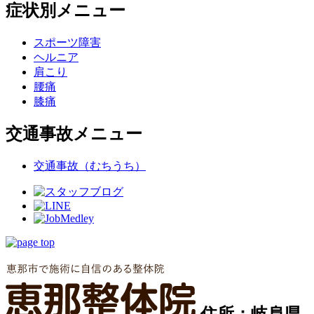
症状別メニュー
スポーツ障害
ヘルニア
肩こり
腰痛
膝痛
交通事故メニュー
交通事故（むちうち）