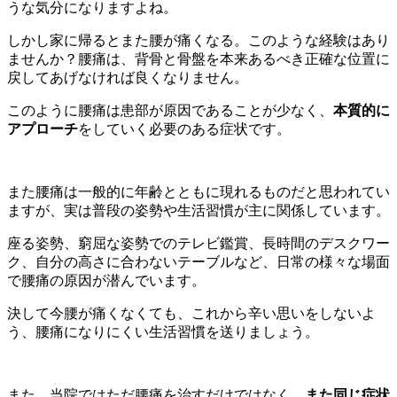
うな気分になりますよね。
しかし家に帰るとまた腰が痛くなる。このような経験はあり
ませんか？腰痛は、背骨と骨盤を本来あるべき正確な位置に
戻してあげなければ良くなりません。
このように腰痛は患部が原因であることが少なく、
本質的に
アプローチ
をしていく必要のある症状です。
また腰痛は一般的に年齢とともに現れるものだと思われてい
ますが、実は普段の姿勢や生活習慣が主に関係しています。
座る姿勢、窮屈な姿勢でのテレビ鑑賞、長時間のデスクワー
ク、自分の高さに合わないテーブルなど、日常の様々な場面
で腰痛の原因が潜んでいます。
決して今腰が痛くなくても、これから辛い思いをしないよ
う、腰痛になりにくい生活習慣を送りましょう。
また、当院ではただ腰痛を治すだけではなく、
また同じ症状