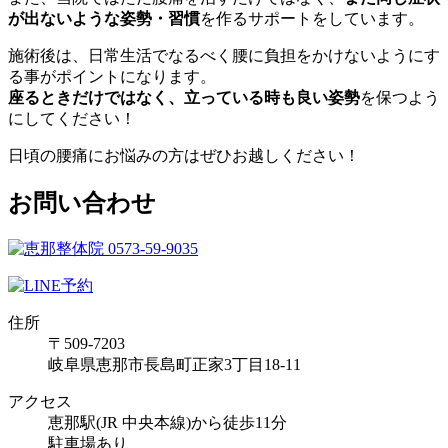
が出ないような姿勢・習慣
を作るサポートをしています。
施術後は、日常生活でなるべく腰に負担をかけないようにす
る事がポイントになります。
座るときだけではなく、立っている時も良い姿勢
を保つよう
にしてください！
日頃の腰痛にお悩みの方はぜひお越しください！
お問い合わせ
住所
〒509-7203
岐阜県恵那市長島町正家3丁目18-11
アクセス
恵那駅(JR 中央本線)から徒歩11分
駐車場あり