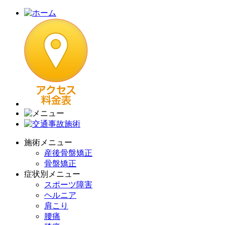
施術メニュー
産後骨盤矯正
骨盤矯正
症状別メニュー
スポーツ障害
ヘルニア
肩こり
腰痛