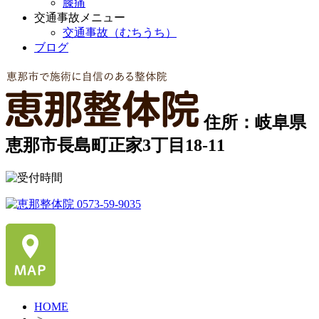
膝痛
交通事故メニュー
交通事故（むちうち）
ブログ
住所：岐阜県
恵那市長島町正家3丁目18-11
HOME