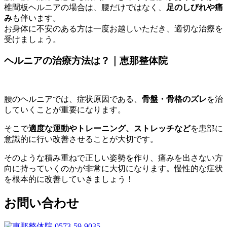
椎間板ヘルニアの場合は、腰だけではなく、
足のしびれや痛
み
も伴います。
お身体に不安のある方は一度お越しいただき、適切な治療を
受けましょう。
ヘルニアの治療方法は？｜恵那整体院
腰のヘルニアでは、症状原因である、
骨盤・骨格のズレ
を治
していくことが重要になります。
そこで
適度な運動やトレーニング、ストレッチなど
を患部に
意識的に行い改善させることが大切です。
そのような積み重ねで正しい姿勢を作り、痛みを出さない方
向に持っていくのかが非常に大切になります。慢性的な症状
を根本的に改善していきましょう！
お問い合わせ