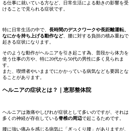
る仕事に就いている方など、日常生活による動きの影響を受
けることで見られる症状です。
特に日常生活の中で、
長時間のデスクワークや長距離運転、
なにかを持ち上げる動作など
、腰に対する負担の積み重ねで
起きる症状になります。
そのような動作がヘルニアを引き起こす為、普段から体力を
使う仕事の方や、特に20代から50代の男性に多く見られま
す。
また、喫煙者やいままでにかかっている病気なども要因とな
ることがあります。
ヘルニアの症状とは？｜恵那整体院
ヘルニアは激痛やしびれが症状として多いのですが、それは
多くの神経が存在している
脊椎の周辺
で起こるためです。
腰に強い痛みを感じる病気に「ぎっくり腰」がありますが、