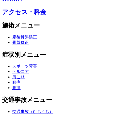
アクセス・料金
施術メニュー
産後骨盤矯正
骨盤矯正
症状別メニュー
スポーツ障害
ヘルニア
肩こり
腰痛
膝痛
交通事故メニュー
交通事故（むちうち）