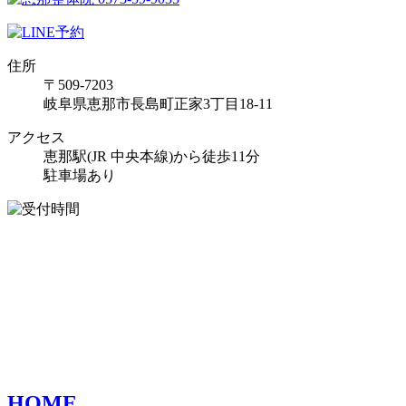
住所
〒509-7203
岐阜県恵那市長島町正家3丁目18-11
アクセス
恵那駅(JR 中央本線)から徒歩11分
駐車場あり
HOME