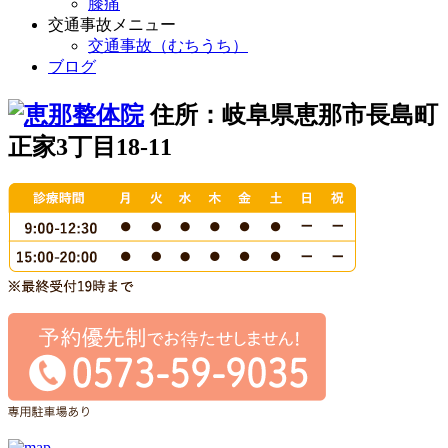
膝痛
交通事故メニュー
交通事故（むちうち）
ブログ
住所：岐阜県恵那市長島町
正家3丁目18-11