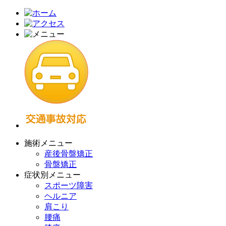
施術メニュー
産後骨盤矯正
骨盤矯正
症状別メニュー
スポーツ障害
ヘルニア
肩こり
腰痛