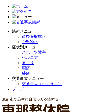
施術メニュー
産後骨盤矯正
骨盤矯正
症状別メニュー
スポーツ障害
ヘルニア
肩こり
腰痛
膝痛
交通事故メニュー
交通事故（むちうち）
ブログ