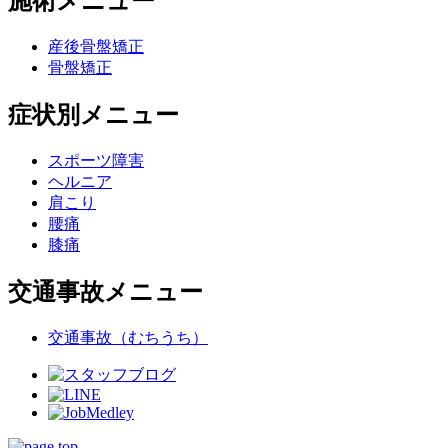
施術メニュー
産後骨盤矯正
骨盤矯正
症状別メニュー
スポーツ障害
ヘルニア
肩こり
腰痛
膝痛
交通事故メニュー
交通事故（むちうち）